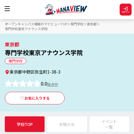
ログイン
オープンキャンパス情報のマナビューTOP
専門学校
東京都
専門学校東京アナウンス学院
東京都
専門学校東京アナウンス学院
専門学校
東京都中野区弥生町1-38-3
0.0
採点中
お気に入りする
イベント
学校TOP
お知らせ
一覧