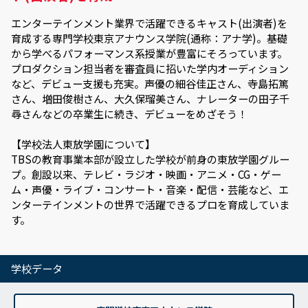
エンターテインメント業界で活躍できるキャスト(出演者)を
育成する専門学校東京アナウンス学院(通称：アナ学)。基礎
から学べるパフォーマンス系授業が豊富にそろっています。
プロダクション担当者を審査員に招いた学内オーディション
など、デビュー支援も充実。声優の細谷佳正さん、寺島拓篤
さん、増田俊樹さん、大久保瑠美さん、ナレーターの田子千
尋さんなどの卒業生に続き、デビューをめざそう！
【学校法人東放学園について】
TBSの教育事業本部が設立した学校が前身の東放学園グルー
プ。創設以来、テレビ・ラジオ・映画・アニメ・CG・ゲー
ム・声優・ライブ・コンサート・音楽・配信・芸能など、エ
ンターテインメントの世界で活躍できるプロを育成していま
す。
学校データ